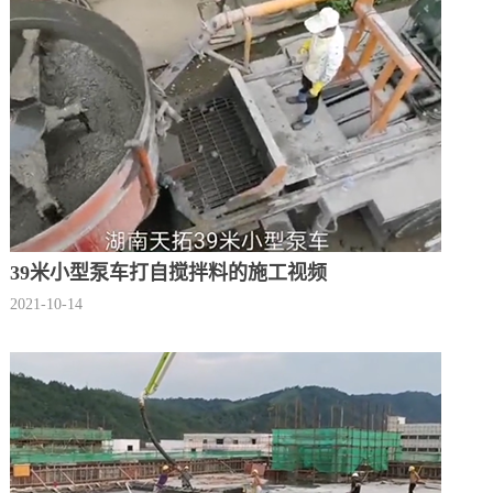
39米小型泵车打自搅拌料的施工视频
2021-10-14