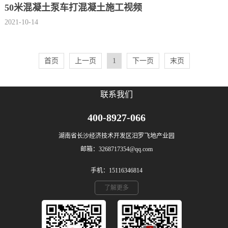
50米混凝土泵车打混凝土施工视频
2021-10-14
首页
上一页
1
下一页
末页
联系我们
400-8927-066
湖南省长沙经济技术开发区汨罗飞地产业园
邮箱：3268717354@qq.com
手机：15116346814
了解更多