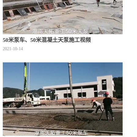
50米泵车、50米混凝土天泵施工视频
2021-10-14