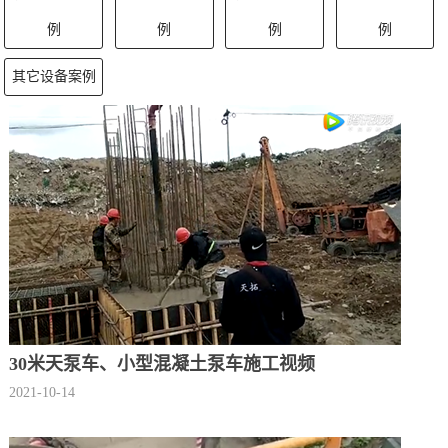
例
例
例
例
其它设备案例
30米天泵车、小型混凝土泵车施工视频
2021-10-14