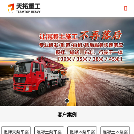
客户案例
搅拌天泵车案
混凝土泵车案
搅拌地泵车案
混凝土地泵案